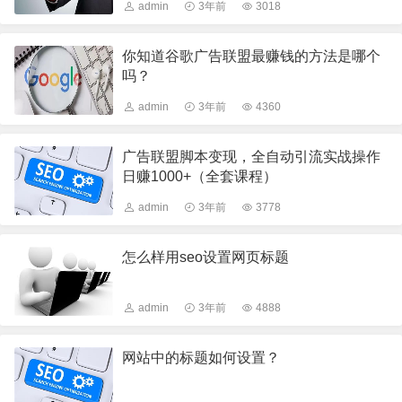
admin
3年前
3018
你知道谷歌广告联盟最赚钱的方法是哪个
吗？
admin
3年前
4360
广告联盟脚本变现，全自动引流实战操作
日赚1000+（全套课程）
admin
3年前
3778
怎么样用seo设置网页标题
admin
3年前
4888
网站中的标题如何设置？