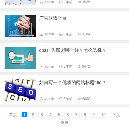
admin
3年前
3535
广告联盟平台
admin
3年前
3104
cpa广告联盟哪个好？怎么选择？
admin
3年前
3472
如何写一个优质的网站标题title？
admin
3年前
4032
首页
1
2
3
4
5
6
7
8
9
10
下页
尾页