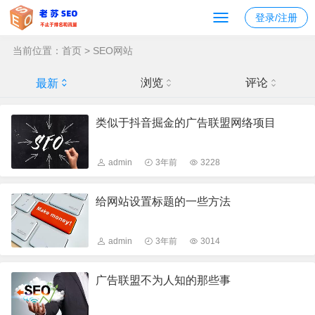
登录/注册
当前位置：
首页
>
SEO网站
浏览
评论
最新
类似于抖音掘金的广告联盟网络项目
admin
3年前
3228
给网站设置标题的一些方法
admin
3年前
3014
广告联盟不为人知的那些事