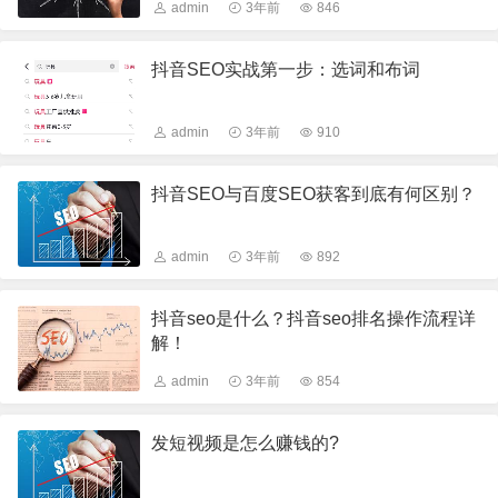
admin
3年前
846
抖音SEO实战第一步：选词和布词
admin
3年前
910
抖音SEO与百度SEO获客到底有何区别？
admin
3年前
892
抖音seo是什么？抖音seo排名操作流程详
解！
admin
3年前
854
发短视频是怎么赚钱的?