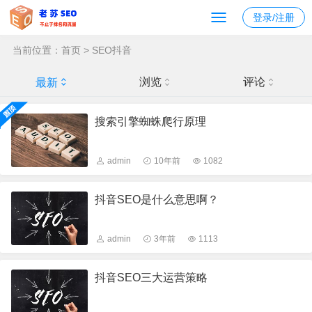
登录/注册
当前位置：
首页
>
SEO抖音
浏览
评论
最新
搜索引擎蜘蛛爬行原理
admin
10年前
1082
抖音SEO是什么意思啊？
admin
3年前
1113
抖音SEO三大运营策略