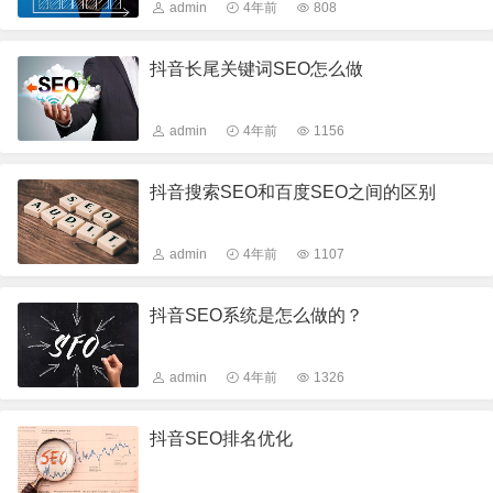
admin
4年前
808
抖音长尾关键词SEO怎么做
admin
4年前
1156
抖音搜索SEO和百度SEO之间的区别
admin
4年前
1107
抖音SEO系统是怎么做的？
admin
4年前
1326
抖音SEO排名优化