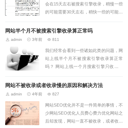
会在15天左右被搜索引擎收录，稍慢一些
的可能需要30天左右，稍快一些的可能会
在7天左右。 不过仍有很多网站因为各种
问题无法被搜索引擎正常收录，以下是个
网站半个月不被搜索引擎收录算正常吗
人总结的网站不被收录的原因。 robots阻
admin
3年前
811
止了搜索引擎蜘蛛抓取页...
我们经常会看到一些诸如此类的问题，网
站上线半个月不被搜索引擎收录算正常
吗？ 网站上线一个月搜索引擎只收录了
首页算正常吗？ 搜索网站标题居然没有
排名算正常吗？ 关于这些看似简单而又
网站不被收录或者收录慢的原因和解决方法
不简单的问题，在这里做下梳理。 首
admin
4年前
827
先、...
网站SEO优化并不是一件简单的事情，不
少网站SEO优化人员费心费力优化网站之
后却发现，网站一直不被收录，或者收录