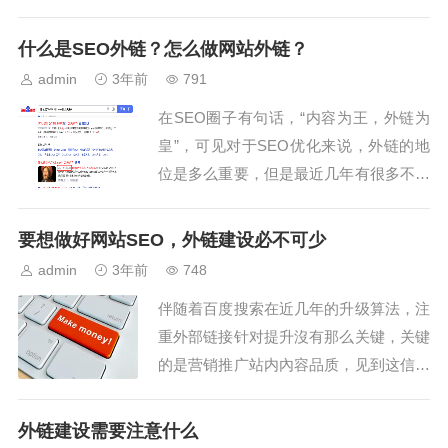
把SEO当成很简单的事情来做，最多的就
是发布文章和每天发布外链。认为这样网
什么是SEO外链？怎么做网站外链？
站排名就会上来，但是SEO技术真的如此
admin
3年前
791
简单么?今天来给大家分析下文章与外链
在SEO圈子有句话，“内容为王，外链为
效果。...
皇”，可见对于SEO优化来说，外链的地
位是多么重要，但是最近几年有很多不同
的声音出现，有的人说外链不重要，没有
用了，但是在我看来，这些人往往做的都
要想做好网站SEO，外链建设必不可少
低质量外链，有时候可能是淘宝上几块钱
admin
3年前
748
成百上千的低质量外链，这种外链当然是
伴随着百度搜索在近几年的升级算法，注
没有用的，反而还会有不好的影响，说了
重外部链接针对提升沒有那么关键，关键
这么多，...
的是营销推广站内內容品质，见到这信息
以后，很多公司的外链发布就渐渐地的放
弃了，其实，要想做好网站SEO，外链建
外链建设需要注意什么