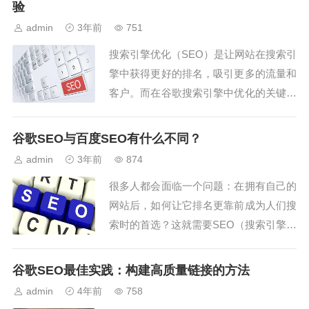
验
admin
3年前
751
搜索引擎优化（SEO）是让网站在搜索引
擎中获得更好的排名，吸引更多的流量和
客户。而在谷歌搜索引擎中优化的关键是
提供高质量的内容和良好的用户体验。下
面是一些优化网站内容和结构的技巧，以
谷歌SEO与百度SEO有什么不同？
提高谷歌搜索引擎排名。关键字研究...
admin
3年前
874
很多人都会面临一个问题：在拥有自己的
网站后，如何让它排名更靠前成为人们搜
索时的首选？这就需要SEO（搜索引擎优
化）来帮忙了。不过，在进行SEO优化的
过程中，一些人可能会忽略一个问题：不
谷歌SEO最佳实践：构建高质量链接的方法
同的搜索引擎之间，有时SEO的策略有所
admin
4年前
758
不同。因此，在进行SEO优化时，你需要