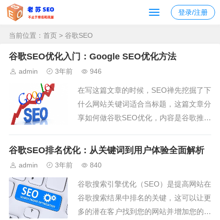
登录/注册
当前位置：
首页
> 谷歌SEO
谷歌SEO优化入门：Google SEO优化方法
admin
3年前
946
在写这篇文章的时候，SEO禅先挖掘了下
什么网站关键词适合当标题，这篇文章分
享如何做谷歌SEO优化，内容是谷歌推荐
的SEO方法，本来想用SEO优化方案作
为标题关键词，考虑了下这么零散的知识
谷歌SEO排名优化：从关键词到用户体验全面解析
点不太适合，还是用SEO优化方法这个关
admin
3年前
840
键词吧，虽然这篇文章是说谷歌SEO优化
谷歌搜索引擎优化（SEO）是提高网站在
方法，但是对于百度搜索引擎优化也是通
谷歌搜索结果中排名的关键，这可以让更
用...
多的潜在客户找到您的网站并增加您的品