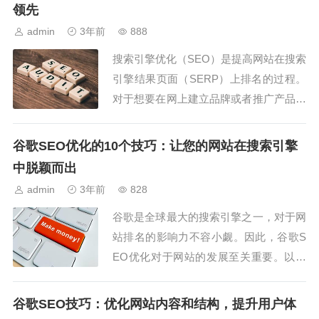
和流量最大化，从而增加网站的转化率和
领先
盈利能力。SEO教程是学习SEO和了解
admin
3年前
888
其具体操作步骤...
搜索引擎优化（SEO）是提高网站在搜索
引擎结果页面（SERP）上排名的过程。
对于想要在网上建立品牌或者推广产品的
企业而言，SEO是一个至关重要的过程。
在这个过程中，了解最新的谷歌SEO算法
谷歌SEO优化的10个技巧：让您的网站在搜索引擎
更新趋势是非常重要的，因为谷歌搜索引
中脱颖而出
擎占据了全球搜索引擎市场的主导地
admin
3年前
828
位。...
谷歌是全球最大的搜索引擎之一，对于网
站排名的影响力不容小觑。因此，谷歌S
EO优化对于网站的发展至关重要。以下
是10个关于谷歌SEO优化的技巧，让您
的网站在搜索引擎中脱颖而出。 关键词
谷歌SEO技巧：优化网站内容和结构，提升用户体
研究：...