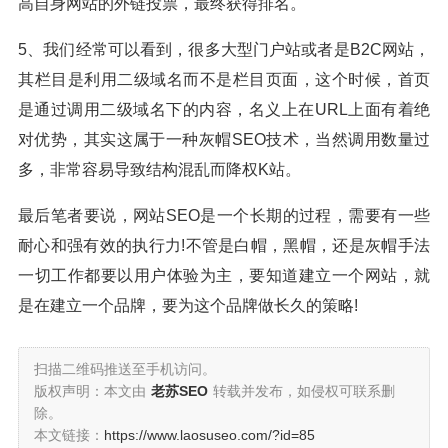
高自身网站的外链投票，最终获得排名。
5、我们经常可以看到，很多大型门户站或者是B2C网站，
其栏目是利用二级域名而不是栏目页面，这个时候，首页
是通过调用二级域名下的内容，名义上在URL上面有着绝
对优势，其实这属于一种灰帽SEO技术，当然调用数量过
多，非常容易导致结构混乱而降权K站。
最后笔者要说，网站SEO是一个长期的过程，需要有一些
耐心和强有效的执行力!不管是白帽，黑帽，还是灰帽手法
一切工作都要以用户体验为主，要知道建立一个网站，就
是在建立一个品牌，要为这个品牌做长久的策略!
扫描二维码推送至手机访问。
版权声明：本文由
老苏SEO
转载并发布，如侵权可联系删
除。
本文链接：
https://www.laosuseo.com/?id=85