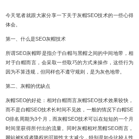
今天笔者就跟大家分享一下关于灰帽SEO技术的一些心得
体会。
第一、什么是SEO灰帽技术
所谓SEO灰帽即是指介于白帽与黑帽之间的中间地带，相
对于白帽而言，会采取一些取巧的方式来操作，这些行为
因为不算违规，但同样也不遵守规则，是为灰色地带。
第二、灰帽的优缺点
灰帽SEO的好处：相对白帽而言灰帽SEO技术效果较快，
而不是白帽SEO技术长时间不见效，一般的情况下白帽SE
O排名周期为3个月，而灰帽SEO技术可以在短短的一个月
时间里获得所付出的流量。同时灰帽相对黑帽SEO而言，
网站被K或者降权的可能性大大减少，特别是如今比较人性