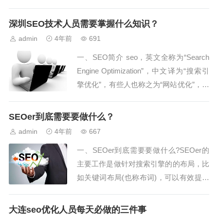
员需要对关键词优化效果进行评估，以确
定是否达到预期的优化效果。...
深圳SEO技术人员需要掌握什么知识？
admin
4年前
691
一、SEO简介 seo，英文全称为“Search
Engine Optimization”，中文译为“搜索引
擎优化”，有些人也称之为“网站优化”，它
是一种通过了解并遵循搜索引擎规则，对
网站内部或外部进行调整优化，从而在各
SEOer到底需要要做什么？
个搜索引擎...
admin
4年前
667
一、SEOer到底需要要做什么?SEOer的
主要工作是做针对搜索引擎的的布局，比
如关键词布局(也称布词)，可以有效提高
搜索引擎对该网站的信任度。第二快则是
数据分析，针对化的网站更改，可以有效
大连seo优化人员每天必做的三件事