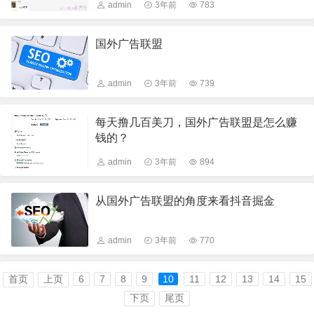
admin
3年前
783
国外广告联盟
admin
3年前
739
每天撸几百美刀，国外广告联盟是怎么赚
钱的？
admin
3年前
894
从国外广告联盟的角度来看抖音掘金
admin
3年前
770
首页
上页
6
7
8
9
10
11
12
13
14
15
下页
尾页