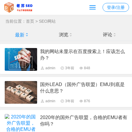
登录/注册
当前位置：
首页
>
SEO网站
浏览
评论
最新
我的网站未显示在百度搜索上！应该怎么
办？
admin
3年前
848
国外LEAD（国外广告联盟）EMU到底是
什么意思？
admin
3年前
876
2020年的国外广告联盟，合格的EMU者有
你吗？