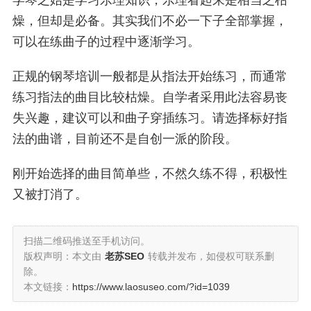
学琴之始是学习乐理知识，乐理看起来是相当之枯
燥，但却是必备。其实我们不必一下子全部掌握，
可以在练曲子的过程中逐渐学习。
正规的钢琴培训一般都是从指法开始练习，而通常
练习指法的曲目比较枯燥。自学者采用此法容易丧
失兴趣，建议可以和曲子穿插练习。请选择标好指
法的曲谱，目前还不是自创一派的阶段。
刚开始选择的曲目简单些，不然久练不得，积极性
又被打消了。
扫描二维码推送至手机访问。
版权声明：本文由
老苏SEO
转载并发布，如侵权可联系删
除。
本文链接：
https://www.laosuseo.com/?id=1039