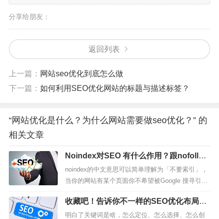
分享给朋友：
返回列表
上一篇：
网站seo优化到底怎么做
下一篇：
如何利用SEO优化网站的标题与描述标签？
“网站优化是什么？为什么网站需要做seo优化？” 的
相关文章
Noindex对SEO 有什么作用？跟nofollow
差在哪？
noindex的中文意思可以简单理解为「不要索引」，
当你的网站有某个页面你不希望被Google 搜寻引擎
索引，你就可以使用noindex 这个中继标记，告诉G
收藏吧！告诉你不一样的SEO优化布局方
oogle 你并不希望它索引这个页面，Google 看到noi
法（下篇）
ndex也会知道你不要它索引这个页面。noindex 的
明白了关键词是啥，怎么定位、怎么选择、怎么创