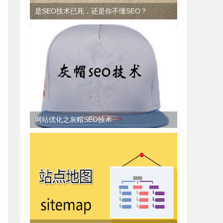
是SEO技术已死，还是你不懂SEO？
9年前
(2017-01-23)
SEO知识
网站优化之灰帽SEO技术
3年前
(2022-07-19)
SEO知识