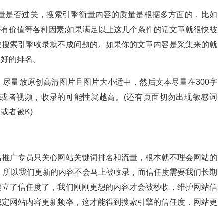
量是否过关，搜索引擎衡量内容的质量是根据多方面的，比如
有价值等各种因素;如果满足以上这几个条件的话文章就很快被
被搜索引擎收录就不成问题的。如果你的文章内容是采集来的就
很好的排名。
尽量放原创高清图片且图片大小适中，然后文本尽量在300字
或者视频，收录的可能性就越高。(还有页面切勿出现敏感词
或者被K)
站推广专员只关心网站关键词排名和流量，根本就不理会网站的
，所以我们更新的内容不会马上被收录，而信任度需要我们长期
建立了信任度了，我们刚刚更想的内容才会被秒收，维护网站信
稳定网站内容更新频率，这才能得到搜索引擎的信任度，网站更