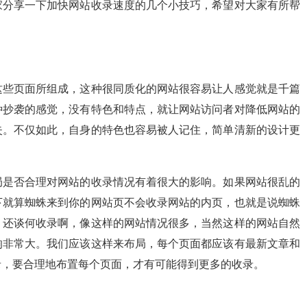
家分享一下加快网站收录速度的几个小技巧，希望对大家有所帮
这些页面所组成，这种很同质化的网站很容易让人感觉就是千篇
种抄袭的感觉，没有特色和特点，就让网站访问者对降低网站的
失。不仅如此，自身的特色也容易被人记住，简单清新的设计更
局是否合理对网站的收录情况有着很大的影响。如果网站很乱的
下就算蜘蛛来到你的网站页不会收录网站的内页，也就是说蜘蛛
，还谈何收录啊，像这样的网站情况很多，当然这样的网站自然
响非常大。我们应该这样来布局，每个页面都应该有最新文章和
录，要合理地布置每个页面，才有可能得到更多的收录。