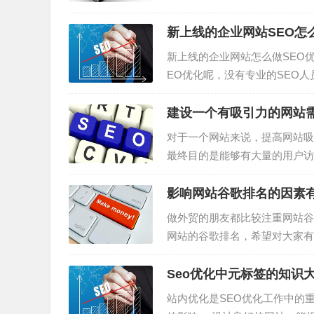
O优化，网站若未做好标题标签
网品牌词也不好找到排名，那么更
新上线的企业网站SEO怎
新上线的企业网站怎么做SEO
EO优化呢，没有专业的SEO
行了，但是，真的是这样的吗？
的工程，并不是做好网站，每天更
建设一个有吸引力的网站
对于一个网站来说，提高网站吸
最终目的是能够有大量的用户访
益。 今天就跟大家分享一下建设
影响网站谷歌排名的因素
做外贸的朋友都比较注重网站谷
网站的谷歌排名，希望对大家有
的话那些排名靠前的网站在内容
强、网站元素更加丰富。另外，网
Seo优化中元标签的知识
站内优化是SEO优化工作中的