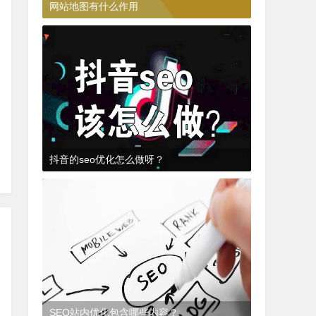
网站地图有什么作用
3年前
(2022-07-20)
SEO知识
抖音的seo优化怎么做呀？
3年前
(2022-07-18)
SEO抖音
SEO站内优化包含哪些内容？