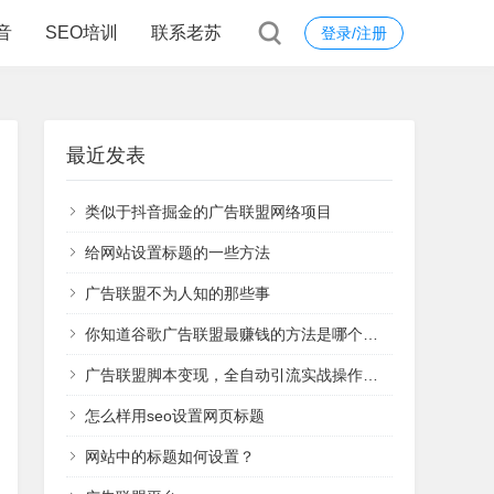
音
SEO培训
联系老苏
登录/注册
最近发表
类似于抖音掘金的广告联盟网络项目
给网站设置标题的一些方法
广告联盟不为人知的那些事
你知道谷歌广告联盟最赚钱的方法是哪个吗？
广告联盟脚本变现，全自动引流实战操作日赚1000+（全套课程）
怎么样用seo设置网页标题
网站中的标题如何设置？