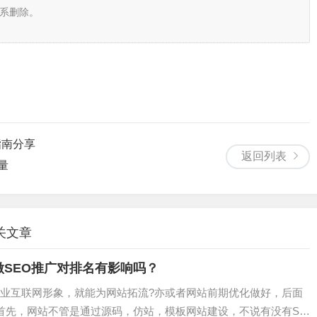
系删除。
指南分享
返回列表
量
关文章
SEO推广对排名有影响吗？
业互联网形象，就能为网站拓流?亦或者网站前期优化做好，后面
首先，网站不管是通过源码，仿站，模板网站建设，不说有没有SE