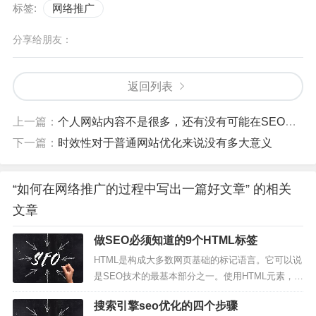
标签:
网络推广
分享给朋友：
返回列表
上一篇：
个人网站内容不是很多，还有没有可能在SEO上成功？
下一篇：
时效性对于普通网站优化来说没有多大意义
“如何在网络推广的过程中写出一篇好文章” 的相关
文章
做SEO必须知道的9个HTML标签
HTML是构成大多数网页基础的标记语言。它可以说
是SEO技术的最基本部分之一。使用HTML元素，S
EO专业人员可以将有关页面的信息传达给用户和搜
搜索引擎seo优化的四个步骤
索机器人。这可以帮助阐明页面上内容的重要性，