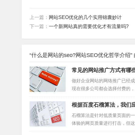
上一篇：
网站SEO优化的几个实用锦囊妙计
下一篇：
一个新网站真的需要优化才有流量吗?
“什么是网站的seo?网站SEO优化哲学介绍”
常见的网站推广方式有哪
做好企业网站的网络推广已经成
现在很多公司都会选择付费的，
也会不同，很多小公司是无法承
今天比较就跟大家分享一下常见的
根据百度石榴算法，我们
石榴算法是针对低质量页面的一
体验的网页质量进行打击，但这
公布，到今天。 各家搜索引擎都