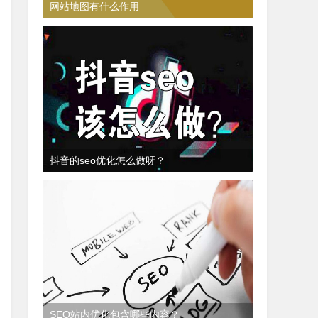
网站地图有什么作用
3年前
(2022-07-20)
SEO知识
抖音的seo优化怎么做呀？
3年前
(2022-07-18)
SEO抖音
SEO站内优化包含哪些内容？