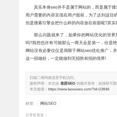
其实本身seo并不是属于网站的，而是属于搜
用户需要的内容呈现在用户面前，为了达到这目
但是搜索引擎会把什么样的内容放在前面呢?其实
那么问题就来了，如果你的网站优化的世界
吗?我想也许有可能那么一两天会是第一，但是
网站没有必要仅仅是局限于网站seo优化推广，
这一招做好，一定能做到无招胜有招的境界!
扫描二维码推送至手机访问。
版权声明：本文由
老苏SEO
转载并发布，如侵权可联
本文链接：
https://www.laosuseo.com/?id=23846
标签:
网站SEO
分享给朋友：