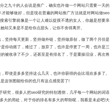
百分之九十的人会说是推广，确实也许做一个网站只需要一天的
才能够做好，但是现在普遍的网站推广方法就是对网站做seo
觉搜索引擎就像是一个让人难以捉摸不透的女人，你越是想要亲
，她却又来是不是给你点甜头，让你不舍得离开。
站，坚持每天更新，坚持做外链，坚持做原创，做了两个月但是
于是你动摇了，难过了，放弃了，也许是停更了一周，也许是三
般的被收录了不少，还甚至是有排名了，于是重操旧业，再次将
去，即使是多多坚持这么几天，也许你获得的会比现在多多了。
是这张图能给你的也只有这点感觉罢了!
于研究，很多人把seo研究的特别透彻，几乎每一个网站的词语
有多大的用处，对于你的排名有多大的帮助呢，我看是未必吧!大