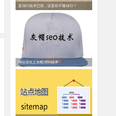
是SEO技术已死，还是你不懂SEO？
9年前
(2017-01-23)
SEO知识
网站优化之灰帽SEO技术
3年前
(2022-07-19)
SEO知识