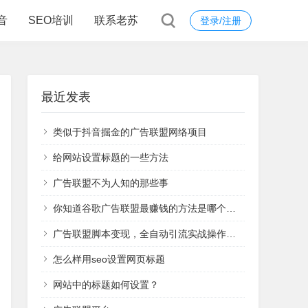
音
SEO培训
联系老苏
登录/注册
最近发表
类似于抖音掘金的广告联盟网络项目
给网站设置标题的一些方法
广告联盟不为人知的那些事
你知道谷歌广告联盟最赚钱的方法是哪个吗？
广告联盟脚本变现，全自动引流实战操作日赚1000+（全套课程）
怎么样用seo设置网页标题
网站中的标题如何设置？