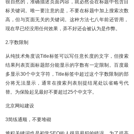
很自然的，准确描述页面内容，就必然会在标题中包含目
标关键词。唯一要注意的是，不要在标题中加上搜索次数
高，但与页面无关的关键词。这种方法七八年前还管用，
现在早已经没用任何效果，弄不好还会被认为是作弊。
2.字数限制
从纯技术角度说Title标签可以写任意长度的文字，但搜索
结果列表页面标题部分能显示的字数有一定限制。百度最
多显示30个中文字符，Title标签中超过这个字数限制的部
分将无法显示，通常在搜索列表别提结尾处以省略号代
替。为保险起见最好不要超过25个中文字。
北京网站建设
3简练通顺，不要堆砌
堆积关键词也是初学SEO的人很容易犯的错误，为了提高