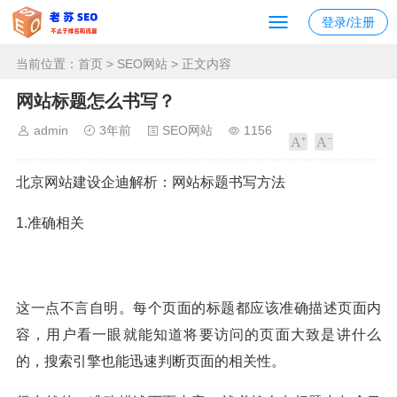
登录/注册
当前位置：
首页
>
SEO网站
> 正文内容
网站标题怎么书写？
admin
3年前
SEO网站
1156
北京网站建设企迪解析：网站标题书写方法
1.准确相关
这一点不言自明。每个页面的标题都应该准确描述页面内
容，用户看一眼就能知道将要访问的页面大致是讲什么
的，搜索引擎也能迅速判断页面的相关性。