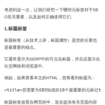
考虑到这一点，让我们研究一下哪些元标签对于SE
O至关重要，以及如何正确使用它们。
1.标题标签
标题标签（从技术上讲，标题属性）是您的主要也
是最重要的锚点。
它通常显示为SERP中的可点击标题，并且还显示在
社交网络和浏览器中。
例如，如果查看本文的HTML，您将看到标题为：
<
title
>
您需要为SEO知道的10个最重要的元标记
ti
标题标签放置在网页的中，旨在提供有关页面内容