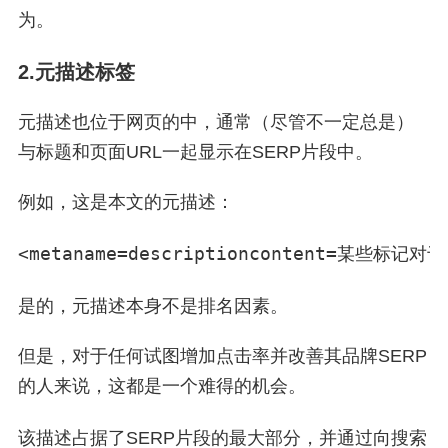
为。
2.元描述标签
元描述也位于网页的中，通常（尽管不一定总是）
与标题和页面URL一起显示在SERP片段中。
例如，这是本文的元描述：
<
meta
name
=
description
content
=
某些标记对于
是的，元描述本身不是排名因素。
但是，对于任何试图增加点击率并改善其品牌SERP
的人来说，这都是一个难得的机会。
该描述占据了SERP片段的最大部分，并通过向搜索