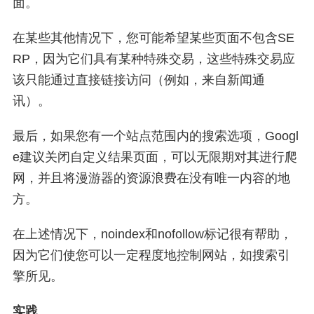
面。
在某些其他情况下，您可能希望某些页面不包含SE
RP，因为它们具有某种特殊交易，这些特殊交易应
该只能通过直接链接访问（例如，来自新闻通
讯）。
最后，如果您有一个站点范围内的搜索选项，Googl
e建议关闭自定义结果页面，可以无限期对其进行爬
网，并且将漫游器的资源浪费在没有唯一内容的地
方。
在上述情况下，noindex和nofollow标记很有帮助，
因为它们使您可以一定程度地控制网站，如搜索引
擎所见。
实践