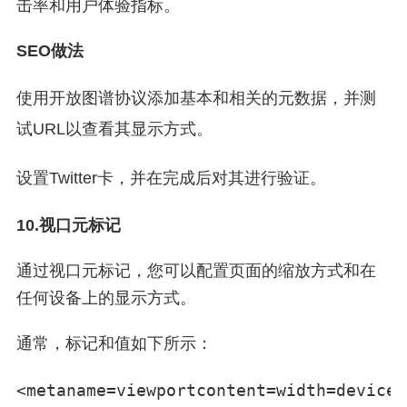
击率和用户体验指标。
SEO做法
使用开放图谱协议添加基本​​和相关的元数据，并测
试URL以查看其显示方式。
设置Twitter卡，并在完成后对其进行验证。
10.视口元标记
通过视口元标记，您可以配置页面的缩放方式和在
任何设备上的显示方式。
通常，标记和值如下所示：
<
meta
name
=
viewport
content
=
width
=
device