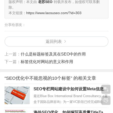
版权声明：本文由
老苏SEO
转载并发布，如侵权可联系删
除。
本文链接：
https://www.laosuseo.com/?id=303
分享给朋友：
返回列表
上一篇：
什么是标题标签及其在SEO中的作用
下一篇：
标签优化对网站的意义和作用
“SEO优化中不能忽视的10个标签” 的相关文章
SEO专栏网站建设中如何设置Meta信息，
提高SEO？
最近Blue Box International Brand Consultancy（蓝
盒子国际品牌咨询）为一家VC阶段已经完成B轮融
资（两轮融资额超过1亿元人民币）的科技公司搭建
海外SEO优化，如何编写高质量TitleTag