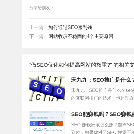
分享给朋友：
上一篇：
如何通过SEO赚到钱
下一篇：
网站收录不稳固的4个主要原因
“做SEO优化如何提高网站的权重?” 的相关
宋九九：SEO推广是什么
宋九九：SEO推广是什么？se
的互联网推广的技术，也是现在
宋九九要告诉大家的是网站SE
的网站，对网站进行站内和站外优
SEO能赚钱吗？SEO赚
SEO 赚钱应该怎么赚？能靠S
到位，如果你对于SEO 懂得不