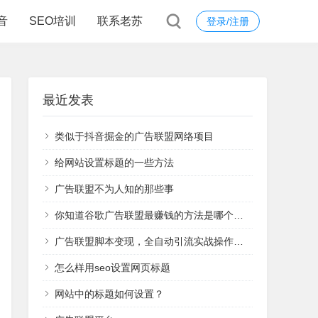
音
SEO培训
联系老苏
登录/注册
最近发表
类似于抖音掘金的广告联盟网络项目
给网站设置标题的一些方法
广告联盟不为人知的那些事
你知道谷歌广告联盟最赚钱的方法是哪个吗？
广告联盟脚本变现，全自动引流实战操作日赚1000+（全套课程）
怎么样用seo设置网页标题
网站中的标题如何设置？