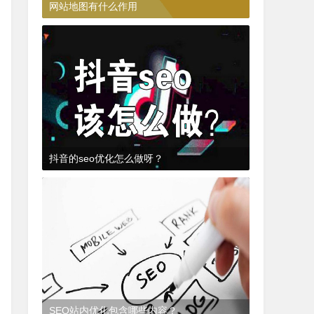
网站地图有什么作用
3年前
(2022-07-20)
SEO知识
抖音的seo优化怎么做呀？
3年前
(2022-07-18)
SEO抖音
SEO站内优化包含哪些内容？