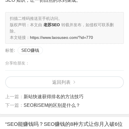
SEO 知识，让一切自然的水到渠成。
扫描二维码推送至手机访问。
版权声明：本文由
老苏SEO
转载并发布，如侵权可联系删
除。
本文链接：
https://www.laosuseo.com/?id=770
标签:
SEO赚钱
分享给朋友：
返回列表
上一篇：
新站快速获得排名的方法技巧
下一篇：
SEO和SEM的区别是什么？
“SEO能赚钱吗？SEO赚钱的8种方式让你月入破6位