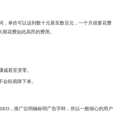
键词，单价可以达到数十元甚至数百元，一个月就要花费
长期花费如此高昂的费用。
骤减甚至变零。
不会轻易降下来。
及SEO，推广位明确标明广告字样，所以一般细心的用户