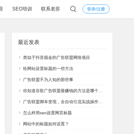
音
SEO培训
联系老苏
登录/注册
最近发表
类似于抖音掘金的广告联盟网络项目
给网站设置标题的一些方法
广告联盟不为人知的那些事
你知道谷歌广告联盟最赚钱的方法是哪个吗？
广告联盟脚本变现，全自动引流实战操作日赚1000+（全套课程）
怎么样用seo设置网页标题
网站中的标题如何设置？