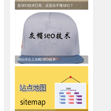
是SEO技术已死，还是你不懂SEO？
9年前
(2017-01-23)
SEO知识
网站优化之灰帽SEO技术
3年前
(2022-07-19)
SEO知识