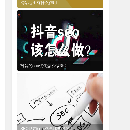
网站地图有什么作用
3年前
(2022-07-20)
SEO知识
抖音的seo优化怎么做呀？
3年前
(2022-07-18)
SEO抖音
SEO站内优化包含哪些内容？