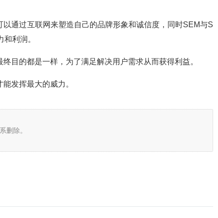
可以通过互联网来塑造自己的品牌形象和诚信度，同时SEM与S
力和利润。
，最终目的都是一样，为了满足解决用户需求从而获得利益。
才能发挥最大的威力。
系删除。