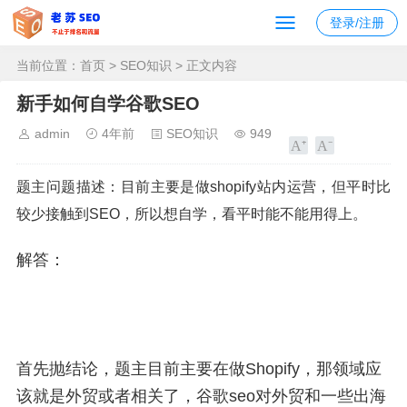
登录/注册
当前位置：
首页
>
SEO知识
> 正文内容
新手如何自学谷歌SEO
admin
4年前
SEO知识
949
题主问题描述：目前主要是做shopify站内运营，但平时比
较少接触到SEO，所以想自学，看平时能不能用得上。
解答：
首先抛结论，题主目前主要在做Shopify，那领域应
该就是外贸或者相关了，谷歌seo对外贸和一些出海