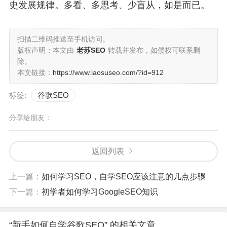
史发展规律。多看、多思考、少盲从，如是而已。
扫描二维码推送至手机访问。
版权声明：本文由
老苏SEO
转载并发布，如侵权可联系删
除。
本文链接：
https://www.laosuseo.com/?id=912
标签:
谷歌SEO
分享给朋友：
返回列表
上一篇：
如何学习SEO，自学SEO应该注意的几点步骤
下一篇：
初学者如何学习GoogleSEO知识
“新手如何自学谷歌SEO” 的相关文章