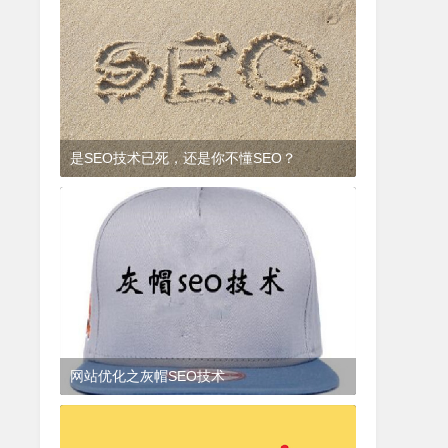
是SEO技术已死，还是你不懂SEO？
9年前
(2017-01-23)
SEO知识
网站优化之灰帽SEO技术
3年前
(2022-07-19)
SEO知识