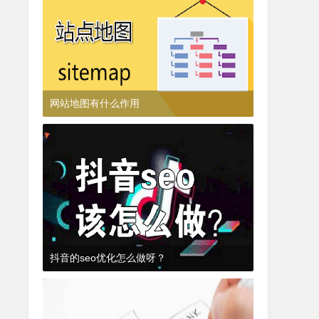
网站地图有什么作用
3年前
(2022-07-20)
SEO知识
抖音的seo优化怎么做呀？
3年前
(2022-07-18)
SEO抖音