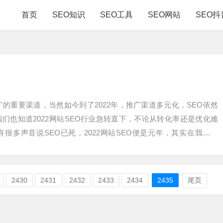
首页
SEO知识
SEO工具
SEO网站
SEO抖
广的重要渠道，当然如今到了2022年，推广渠道多元化，SEO依然
们也知道2022网站SEO行业急转直下，不论从转化率还是优化难
很多声音说SEO已死，2022网站SEO便是元年，其实在我们看
2430
2431
2432
2433
2434
2435
尾页