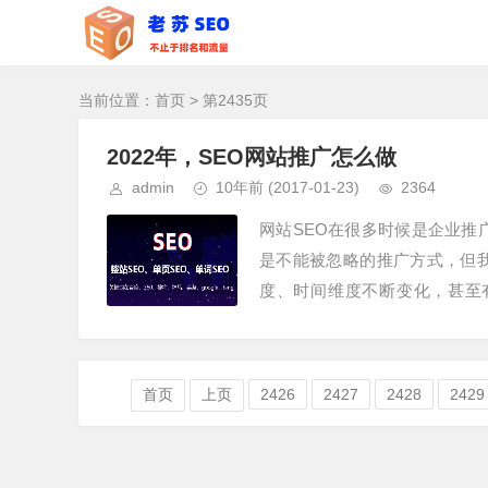
当前位置：
首页
> 第2435页
2022年，SEO网站推广怎么做
admin
10年前
(2017-01-23)
2364
网站SEO在很多时候是企业推
是不能被忽略的推广方式，但我
度、时间维度不断变化，甚至有
来，虽然数据表现如此，但20...
首页
上页
2426
2427
2428
2429