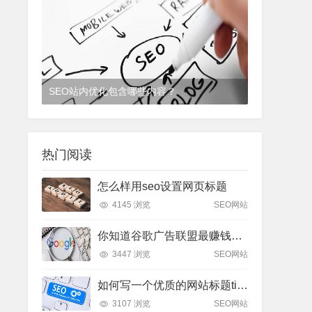
SEO站内优化包含哪些内容？
3年前
(2022-07-18)
SEO培训
热门阅读
怎么样用seo设置网页标题
4145 浏览
SEO网站
你知道谷歌广告联盟最赚钱的方法是哪个吗？
3447 浏览
SEO网站
如何写一个优质的网站标题title？
3107 浏览
SEO网站