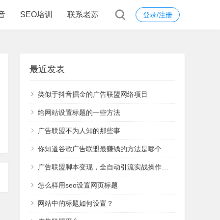
音
SEO培训
联系老苏
登录/注册
最近发表
类似于抖音掘金的广告联盟网络项目
给网站设置标题的一些方法
广告联盟不为人知的那些事
你知道谷歌广告联盟最赚钱的方法是哪个吗？
广告联盟脚本变现，全自动引流实战操作日赚1000+（全套课程）
怎么样用seo设置网页标题
网站中的标题如何设置？