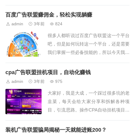
百度广告联盟赚佣金，轻松实现躺赚
admin
3年前
824
很多人都听说过百度广告联盟这一个平台
吧，但是如何玩转这一个平台，还是需要
我们掌握一些必备技能的，所以今天我就
给大家介绍一点干货，对于那些新加入平
台的新手们来说，我觉得是非常有帮助
cpa广告联盟挂机项目，自动化赚钱
的。...
admin
3年前
975
大家好，我是大成，一个踩过很多坑的老
韭菜，每天会给大家分享和拆解各种项
目，引流思路。操作CPA自动挂机项目，
稳定日赚1000+。希望帮助每一个互联网
的网漂人员，找到自己的方向，成为一个
装机广告联盟骗局揭秘一天就能进账200？